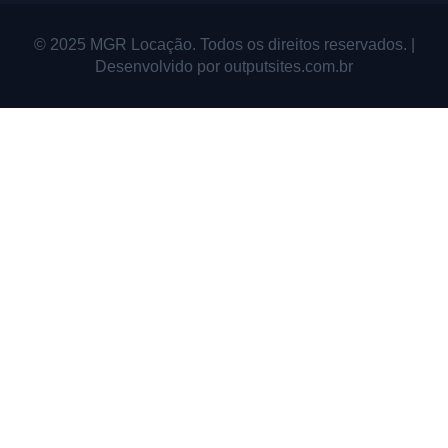
© 2025 MGR Locação. Todos os direitos reservados. |
Desenvolvido por outputsites.com.br